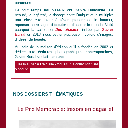
communs.
De tout temps les oiseaux ont inspiré l’humanité. La
beauté, la légèreté, le tissage entre l’unique et le multiple:
tout chez eux invite à rêver, prendre de la hauteur,
repenser notre façon d’écouter et d’habiter le monde. Voilà
pourquoi la collection
Des oiseaux
, initiée par
Xavier
Barral
en 2018, nous est si précieuse – volière d’images,
d’idées, de beauté.
Au sein de la maison d’édition qu’il a fondée en 2002 et
dédiée aux écritures photographiques contemporaines,
Xavier Barral voulait faire une
Lire la suite : À tire d'aile - focus sur la collection "Des
oiseaux"
NOS DOSSIERS THÉMATIQUES
Le Prix Mémorable: trésors en pagaille!