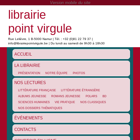
librairie
point virgule
Rue Lelièvre, 1 B-5000 Namur | Tél. : +32 (0)81 22 79 37 |
info@librairiepointvirgule.be | Du lundi au samedi de 9h30 à 18h30
ACCUEIL
LA LIBRAIRIE
PRÉSENTATION
NOTRE ÉQUIPE
PHOTOS
NOS LECTURES
LITTÉRATURE FRANÇAISE
LITTÉRATURE ÉTRANGÈRE
ALBUMS JEUNESSE
ROMANS JEUNESSE
POLARS
BD
SCIENCES HUMAINES
VIE PRATIQUE
NOS CLASSIQUES
NOS DOSSIERS THÉMATIQUES
ÉVÉNEMENTS
CONTACTS