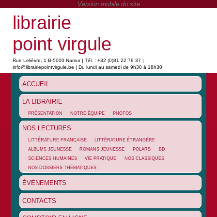
librairie
point virgule
Rue Lelièvre, 1 B-5000 Namur | Tél. : +32 (0)81 22 79 37 |
info@librairiepointvirgule.be | Du lundi au samedi de 9h30 à 18h30
ACCUEIL
LA LIBRAIRIE
PRÉSENTATION
NOTRE ÉQUIPE
PHOTOS
NOS LECTURES
LITTÉRATURE FRANÇAISE
LITTÉRATURE ÉTRANGÈRE
ALBUMS JEUNESSE
ROMANS JEUNESSE
POLARS
BD
SCIENCES HUMAINES
VIE PRATIQUE
NOS CLASSIQUES
NOS DOSSIERS THÉMATIQUES
ÉVÉNEMENTS
CONTACTS