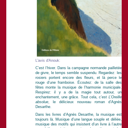
L'avis d'Anouk:
C’est l’hiver. Dans la campagne normande pailletée
de givre, le temps semble suspendu. Regardez: les
rosiers portent encore des fleurs, et là perce le
rouge d’une framboise. Écoutez: de la salle des
fêtes monte la musique de l’harmonie municipale.
Respirez: il y a de la magie tout autour, un
enchantement, une grâce. Tout cela, c’est
L’Oreille
absolue
, le délicieux nouveau roman d’Agnès
Desarthe.
Dans les livres d’Agnès Desarthe, la musique est
toujours là. Musique d’une langue souple et déliée,
musique des motifs qui insistent d’un livre à l’autre