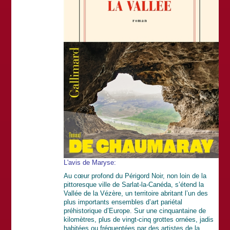
L'avis de Maryse:
Au cœur profond du Périgord Noir, non loin de la
pittoresque ville de Sarlat-la-Canéda, s’étend la
Vallée de la Vézère, un territoire abritant l’un des
plus importants ensembles d’art pariétal
préhistorique d’Europe. Sur une cinquantaine de
kilomètres, plus de vingt-cinq grottes ornées, jadis
habitées ou fréquentées par des artistes de la