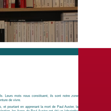
ls. Leurs mots nous constituent, ils sont notre
zone
nture de vivre.
, et pourtant en apprenant la mort de Paul Auster, la
ration, les livres de Paul Auster ont été un labyrinthe