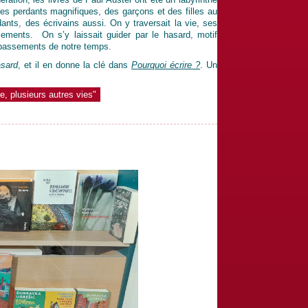
 des perdants magnifiques, des garçons et des filles au
ants, des écrivains aussi. On y traversait la vie, ses
ements. On s’y laissait guider par le hasard, motif
oubassements de notre temps.
sard
, et il en donne la clé dans
Pourquoi écrire ?
. Un
re, plusieurs autres vies"