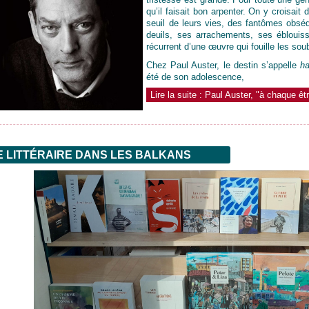
qu’il faisait bon arpenter. On y croisait
seuil de leurs vies, des fantômes obséd
deuils, ses arrachements, ses éblouiss
récurrent d’une œuvre qui fouille les s
Chez Paul Auster, le destin s’appelle
ha
été de son adolescence,
Lire la suite : Paul Auster, "à chaque êt
 LITTÉRAIRE DANS LES BALKANS