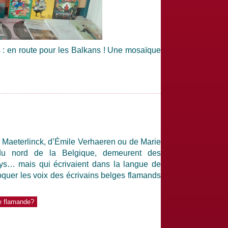
s : en route pour les Balkans ! Une mosaïque
 Maeterlinck, d’Émile Verhaeren ou de Marie
s du nord de la Belgique, demeurent des
ys… mais qui écrivaient dans la langue de
oquer les voix des écrivains belges flamands
re flamande?