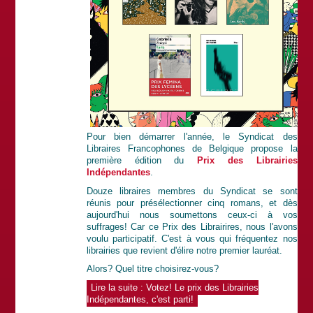
Pour bien démarrer l'année, le Syndicat des
Libraires Francophones de Belgique propose la
première édition du
Prix des Librairies
Indépendantes
.
Douze libraires membres du Syndicat se sont
réunis pour présélectionner cinq romans, et dès
aujourd'hui nous soumettons ceux-ci à vos
suffrages! Car ce Prix des Librairires, nous l'avons
voulu participatif. C'est à vous qui fréquentez nos
librairies que revient d'élire notre premier lauréat.
Alors? Quel titre choisirez-vous?
Lire la suite : Votez! Le prix des Librairies
Indépendantes, c'est parti!