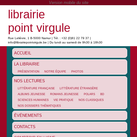
librairie
point virgule
Rue Lelièvre, 1 B-5000 Namur | Tél. : +32 (0)81 22 79 37 |
info@librairiepointvirgule.be | Du lundi au samedi de 9h30 à 18h30
ACCUEIL
LA LIBRAIRIE
PRÉSENTATION
NOTRE ÉQUIPE
PHOTOS
NOS LECTURES
LITTÉRATURE FRANÇAISE
LITTÉRATURE ÉTRANGÈRE
ALBUMS JEUNESSE
ROMANS JEUNESSE
POLARS
BD
SCIENCES HUMAINES
VIE PRATIQUE
NOS CLASSIQUES
NOS DOSSIERS THÉMATIQUES
ÉVÉNEMENTS
CONTACTS