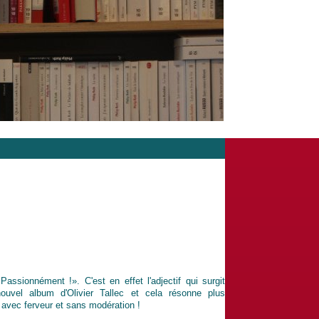
sionnément !». C'est en effet l'adjectif qui surgit
ouvel album d'Olivier Tallec et cela résonne plus
e avec ferveur et sans modération !