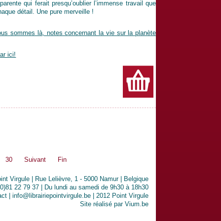
parente qui ferait presqu’oublier l’immense travail que
que détail. Une pure merveille !
us sommes là, notes concernant la vie sur la planète
ar ici!
30
Suivant
Fin
oint Virgule | Rue Lelièvre, 1 - 5000 Namur | Belgique
(0)81 22 79 37 | Du lundi au samedi de 9h30 à 18h30
act
| info@librairiepointvirgule.be | 2012 Point Virgule
Site réalisé par
Vium.be