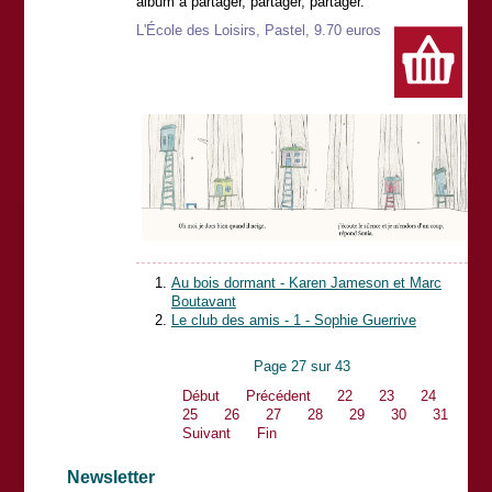
album à partager, partager, partager.
L'École des Loisirs, Pastel, 9.70 euros
Au bois dormant - Karen Jameson et Marc
Boutavant
Le club des amis - 1 - Sophie Guerrive
Page 27 sur 43
Début
Précédent
22
23
24
25
26
27
28
29
30
31
Suivant
Fin
Newsletter