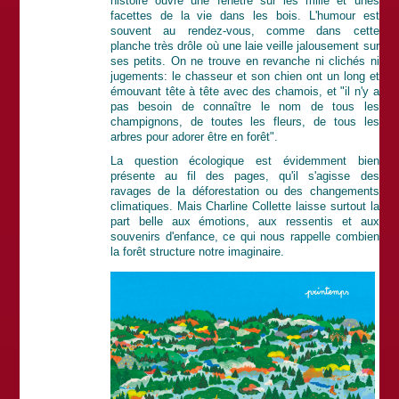
histoire ouvre une fenêtre sur les mille et unes
facettes de la vie dans les bois. L'humour est
souvent au rendez-vous, comme dans cette
planche très drôle où une laie veille jalousement sur
ses petits. On ne trouve en revanche ni clichés ni
jugements: le chasseur et son chien ont un long et
émouvant tête à tête avec des chamois, et "il n'y a
pas besoin de connaître le nom de tous les
champignons, de toutes les fleurs, de tous les
arbres pour adorer être en forêt".
La question écologique est évidemment bien
présente au fil des pages, qu'il s'agisse des
ravages de la déforestation ou des changements
climatiques. Mais Charline Collette laisse surtout la
part belle aux émotions, aux ressentis et aux
souvenirs d'enfance, ce qui nous rappelle combien
la forêt structure notre imaginaire.