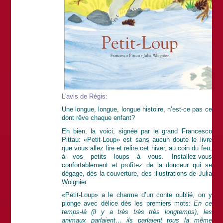
L'avis de Régis:
Une longue, longue, longue histoire, n’est-ce pas ce
dont rêve chaque enfant?
Eh bien, la voici, signée par le grand Francesco
Pittau: «Petit-Loup» est sans aucun doute le livre
que vous allez lire et relire cet hiver, au coin du feu,
à vos petits loups à vous. Installez-vous
confortablement et profitez de la douceur qui se
dégage, dès la couverture, des illustrations de Julia
Woignier.
«Petit-Loup» a le charme d’un conte oublié, on y
plonge avec délice dès les premiers mots:
En ce
temps-là (il y a très très très longtemps), les
animaux parlaient… ils parlaient tous la même