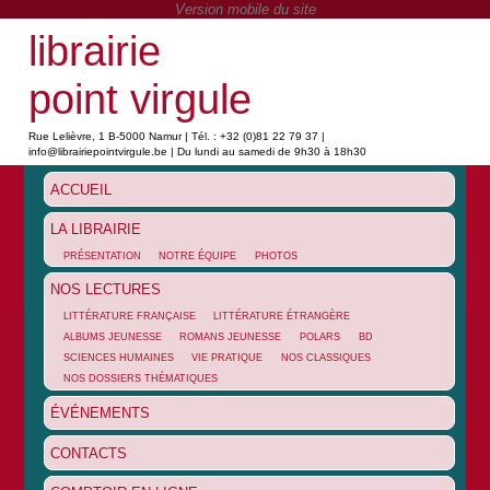
librairie
point virgule
Rue Lelièvre, 1 B-5000 Namur | Tél. : +32 (0)81 22 79 37 |
info@librairiepointvirgule.be | Du lundi au samedi de 9h30 à 18h30
ACCUEIL
LA LIBRAIRIE
PRÉSENTATION
NOTRE ÉQUIPE
PHOTOS
NOS LECTURES
LITTÉRATURE FRANÇAISE
LITTÉRATURE ÉTRANGÈRE
ALBUMS JEUNESSE
ROMANS JEUNESSE
POLARS
BD
SCIENCES HUMAINES
VIE PRATIQUE
NOS CLASSIQUES
NOS DOSSIERS THÉMATIQUES
ÉVÉNEMENTS
CONTACTS