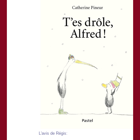
L'avis de Régis: