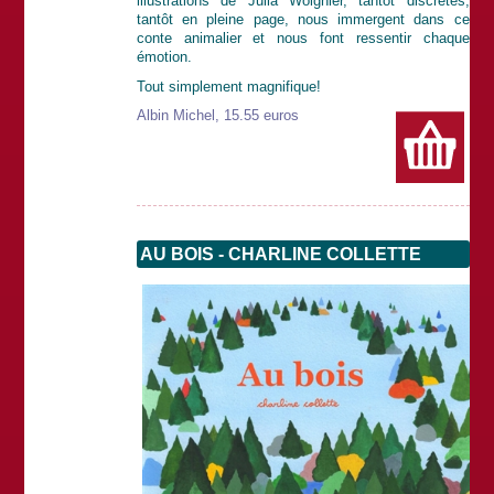
illustrations de Julia Woignier, tantôt discrètes,
tantôt en pleine page, nous immergent dans ce
conte animalier et nous font ressentir chaque
émotion.
Tout simplement magnifique!
Albin Michel, 15.55 euros
AU BOIS - CHARLINE COLLETTE