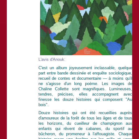
L'avis d'Anouk:
C'est un album joyeusement inclassable, quelque
part entre bande dessinée et enquête sociologique,
recueil de contes et documentaire — à moins qu'il
ne s'agisse d'un long poème. Les images de
Chaline Collette sont magnifiques. Lumineuses,
tendres, précises, elles accompagnent avec
finesse les douze histoires qui composent "Au
bois".
Douze histoires qui ont été recueillies auprès
d'amoureux de la forêt de tous les âges et de tous
les horizons, du cueilleur de champignon aux
enfants qui rêvent de cabanes, du sportif au
bûcheron, du promeneur à l'affouagiste. Chaque