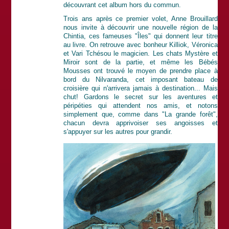
découvrant cet album hors du commun.
Trois ans après ce premier volet, Anne Brouillard
nous invite à découvrir une nouvelle région de la
Chintia, ces fameuses "Îles" qui donnent leur titre
au livre. On retrouve avec bonheur Killiok, Véronica
et Vari Tchésou le magicien. Les chats Mystère et
Miroir sont de la partie, et même les Bébés
Mousses ont trouvé le moyen de prendre place à
bord du Nilvaranda, cet imposant bateau de
croisière qui n'arrivera jamais à destination... Mais
chut! Gardons le secret sur les aventures et
péripéties qui attendent nos amis, et notons
simplement que, comme dans "La grande forêt",
chacun devra apprivoiser ses angoisses et
s'appuyer sur les autres pour grandir.