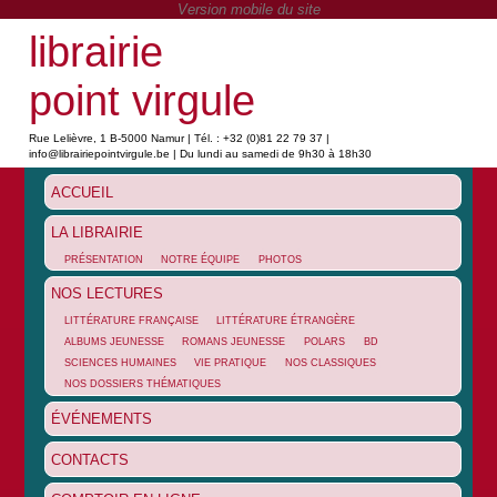
librairie
point virgule
Rue Lelièvre, 1 B-5000 Namur | Tél. : +32 (0)81 22 79 37 |
info@librairiepointvirgule.be | Du lundi au samedi de 9h30 à 18h30
ACCUEIL
LA LIBRAIRIE
PRÉSENTATION
NOTRE ÉQUIPE
PHOTOS
NOS LECTURES
LITTÉRATURE FRANÇAISE
LITTÉRATURE ÉTRANGÈRE
ALBUMS JEUNESSE
ROMANS JEUNESSE
POLARS
BD
SCIENCES HUMAINES
VIE PRATIQUE
NOS CLASSIQUES
NOS DOSSIERS THÉMATIQUES
ÉVÉNEMENTS
CONTACTS