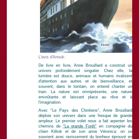
L'avis d'Anouk:
De livre en livre, Anne Brouillard a construit un
univers profondément singulier. Chez elle, la
lumière est douce, animaux et humains rivalisent
d'attention aux autres et de bienveillance, et
souvent, dans le lointain, on entend chanter un
train. La nature est omniprésente, une nature
envoûtante et laissant place au rêve et à
l'imagination.
Avec "Le Pays des Chintiens", Anne Brouillard
déploie son univers dans une fresque de grande
ampleur. Le premier volet nous a fait arpenter les
chemins de
"La grande Forêt"
en compagnie du
chien Killiok et de son amie Véronica: on se
souvient avec ravissement du bonheur éprouvé en