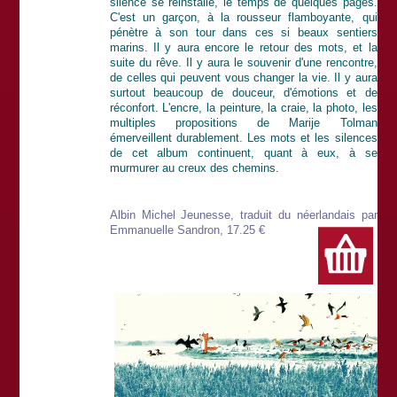
silence se réinstalle, le temps de quelques pages.
C'est un garçon, à la rousseur flamboyante, qui
pénètre à son tour dans ces si beaux sentiers
marins. Il y aura encore le retour des mots, et la
suite du rêve. Il y aura le souvenir d'une rencontre,
de celles qui peuvent vous changer la vie. Il y aura
surtout beaucoup de douceur, d'émotions et de
réconfort. L'encre, la peinture, la craie, la photo, les
multiples propositions de Marije Tolman
émerveillent durablement. Les mots et les silences
de cet album continuent, quant à eux, à se
murmurer au creux des chemins.
Albin Michel Jeunesse, traduit du néerlandais par
Emmanuelle Sandron, 17.25 €