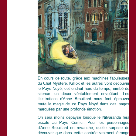
En cours de route, grâce aux machines fabuleuses
du Chat Mystère, Killiok et les autres vont découvrir
le Pays Noyé, cet endroit hors du temps, nimbé de
silence: un décor véritablement envoûtant. Les
illustrations d'Anne Brouillard nous font éprouver
toute la magie de ce Pays Noyé dans des pages
marquées par une profonde émotion.
On sera moins dépaysé lorsque le Nilvaranda fera
escale au Pays Comici. Pour les personnages
d'Anne Brouillard en revanche, quelle surprise de
découvrir que dans cette contrée vraiment étrange