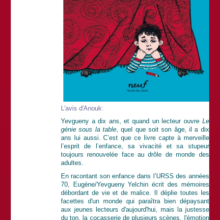
L'avis d'Anouk:
Yevgueny a dix ans, et quand un lecteur ouvre
Le
génie sous la table
, quel que soit son âge, il a dix
ans lui aussi. C’est que ce livre capte à merveille
l’esprit de l’enfance, sa vivacité et sa stupeur
toujours renouvelée face au drôle de monde des
adultes.
En racontant son enfance dans l’URSS des années
70, Eugène/Yevgueny Yelchin écrit des mémoires
débordant de vie et de malice. Il déplie toutes les
facettes d'un monde qui paraîtra bien dépaysant
aux jeunes lecteurs d'aujourd'hui, mais la justesse
du ton, la cocasserie de plusieurs scènes, l'émotion