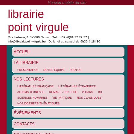
librairie
point virgule
Rue Lelièvre, 1 B-5000 Namur | Tél. : +32 (0)81 22 79 37 |
info@librairiepointvirgule.be | Du lundi au samedi de 9h30 à 18h30
ACCUEIL
LA LIBRAIRIE
PRÉSENTATION
NOTRE ÉQUIPE
PHOTOS
NOS LECTURES
LITTÉRATURE FRANÇAISE
LITTÉRATURE ÉTRANGÈRE
ALBUMS JEUNESSE
ROMANS JEUNESSE
POLARS
BD
SCIENCES HUMAINES
VIE PRATIQUE
NOS CLASSIQUES
NOS DOSSIERS THÉMATIQUES
ÉVÉNEMENTS
CONTACTS