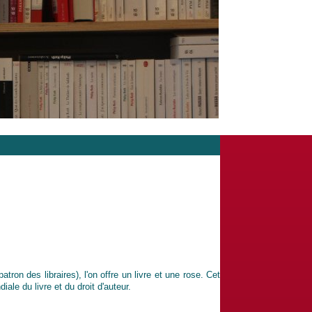
atron des libraires), l'on offre un livre et une rose. Cet
le du livre et du droit d'auteur.