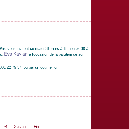
uc Pire vous invitent ce mardi 31 mars à 18 heures 30 à
Eva Kavian
vec
à l'occasion de la parution de son
(081 22 79 37) ou par un courriel
ici
.
74
Suivant
Fin