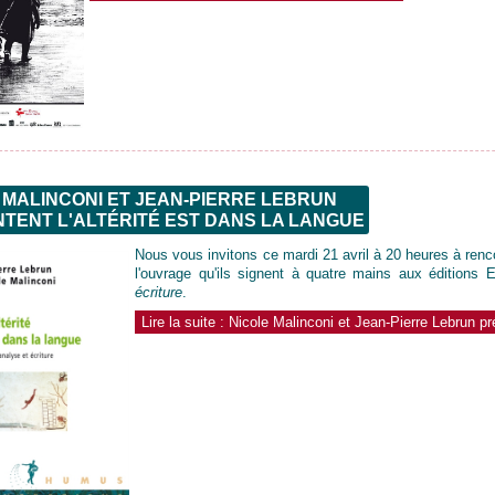
 MALINCONI ET JEAN-PIERRE LEBRUN
TENT L'ALTÉRITÉ EST DANS LA LANGUE
Nous vous invitons ce mardi 21 avril à 20 heures à renc
l'ouvrage qu'ils signent à quatre mains aux éditions 
écriture
.
Lire la suite : Nicole Malinconi et Jean-Pierre Lebrun pr