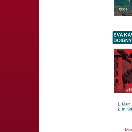
EVA KA
DOIGNY
Marc 
In Ko
Déb