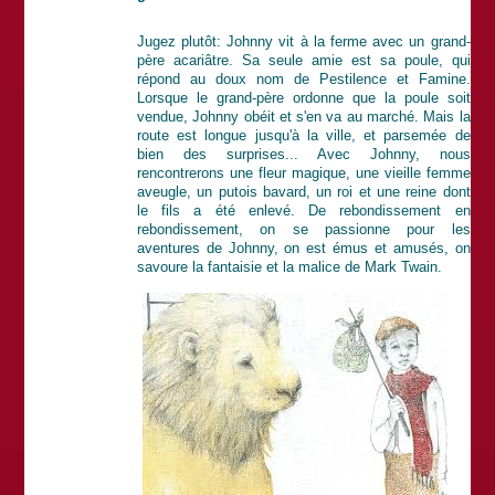
Jugez plutôt: Johnny vit à la ferme avec un grand-
père acariâtre. Sa seule amie est sa poule, qui
répond au doux nom de Pestilence et Famine.
Lorsque le grand-père ordonne que la poule soit
vendue, Johnny obéit et s'en va au marché. Mais la
route est longue jusqu'à la ville, et parsemée de
bien des surprises... Avec Johnny, nous
rencontrerons une fleur magique, une vieille femme
aveugle, un putois bavard, un roi et une reine dont
le fils a été enlevé. De rebondissement en
rebondissement, on se passionne pour les
aventures de Johnny, on est émus et amusés, on
savoure la fantaisie et la malice de Mark Twain.