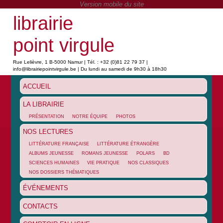
librairie
point virgule
Rue Lelièvre, 1 B-5000 Namur | Tél. : +32 (0)81 22 79 37 |
info@librairiepointvirgule.be | Du lundi au samedi de 9h30 à 18h30
ACCUEIL
LA LIBRAIRIE
PRÉSENTATION
NOTRE ÉQUIPE
PHOTOS
NOS LECTURES
LITTÉRATURE FRANÇAISE
LITTÉRATURE ÉTRANGÈRE
ALBUMS JEUNESSE
ROMANS JEUNESSE
POLARS
BD
SCIENCES HUMAINES
VIE PRATIQUE
NOS CLASSIQUES
NOS DOSSIERS THÉMATIQUES
ÉVÉNEMENTS
CONTACTS