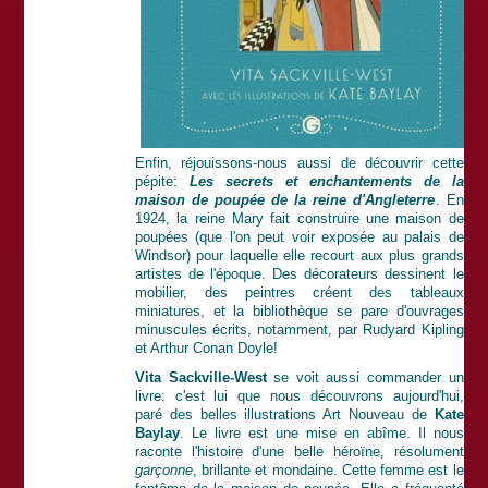
Enfin, réjouissons-nous aussi de découvrir cette
pépite:
Les secrets et enchantements de la
maison de poupée de la reine d'Angleterre
. En
1924, la reine Mary fait construire une maison de
poupées (que l'on peut voir exposée au palais de
Windsor) pour laquelle elle recourt aux plus grands
artistes de l'époque. Des décorateurs dessinent le
mobilier, des peintres créent des tableaux
miniatures, et la bibliothèque se pare d'ouvrages
minuscules écrits, notamment, par Rudyard Kipling
et Arthur Conan Doyle!
Vita Sackville-West
se voit aussi commander un
livre: c'est lui que nous découvrons aujourd'hui,
paré des belles illustrations Art Nouveau de
Kate
Baylay
. Le livre est une mise en abîme. Il nous
raconte l'histoire d'une belle héroïne, résolument
garçonne
, brillante et mondaine. Cette femme est le