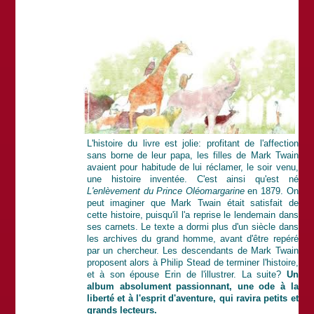
L'histoire du livre est jolie: profitant de l'affection
sans borne de leur papa, les filles de Mark Twain
avaient pour habitude de lui réclamer, le soir venu,
une histoire inventée. C'est ainsi qu'est né
L'enlèvement du Prince Oléomargarine
en 1879. On
peut imaginer que Mark Twain était satisfait de
cette histoire, puisqu'il l'a reprise le lendemain dans
ses carnets. Le texte a dormi plus d'un siècle dans
les archives du grand homme, avant d'être repéré
par un chercheur. Les descendants de Mark Twain
proposent alors à Philip Stead de terminer l'histoire,
et à son épouse Erin de l'illustrer. La suite?
Un
album absolument passionnant, une ode à la
liberté et à l'esprit d'aventure, qui ravira petits et
grands lecteurs.