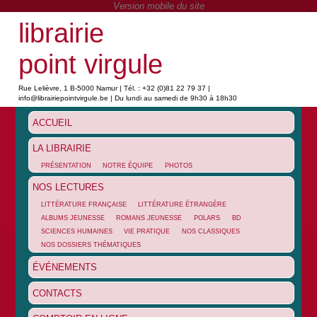
librairie
point virgule
Rue Lelièvre, 1 B-5000 Namur | Tél. : +32 (0)81 22 79 37 |
info@librairiepointvirgule.be | Du lundi au samedi de 9h30 à 18h30
ACCUEIL
LA LIBRAIRIE
PRÉSENTATION
NOTRE ÉQUIPE
PHOTOS
NOS LECTURES
LITTÉRATURE FRANÇAISE
LITTÉRATURE ÉTRANGÈRE
ALBUMS JEUNESSE
ROMANS JEUNESSE
POLARS
BD
SCIENCES HUMAINES
VIE PRATIQUE
NOS CLASSIQUES
NOS DOSSIERS THÉMATIQUES
ÉVÉNEMENTS
CONTACTS