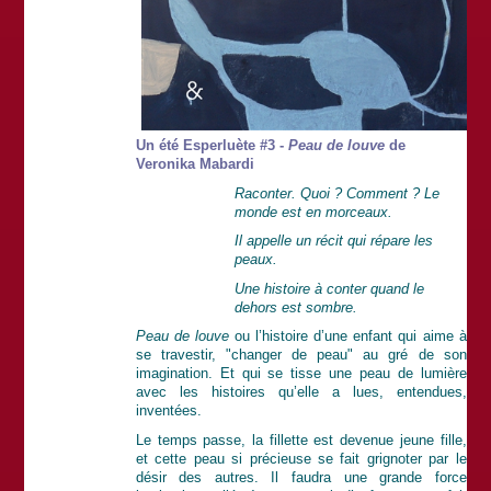
Un été Esperluète #3 -
Peau de louve
de
Veronika Mabardi
Raconter. Quoi ? Comment ? Le
monde est en morceaux.
Il appelle un récit qui répare les
peaux.
Une histoire à conter quand le
dehors est sombre.
Peau de louve
ou l’histoire d’une enfant qui aime à
se travestir, "changer de peau" au gré de son
imagination. Et qui se tisse une peau de lumière
avec les histoires qu’elle a lues, entendues,
inventées.
Le temps passe, la fillette est devenue jeune fille,
et cette peau si précieuse se fait grignoter par le
désir des autres. Il faudra une grande force