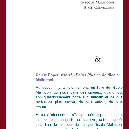
Un été Esperluète #5 -
Poids Plumes
de Nicole
Malinconi
Au début, il y a l'étonnement: un livre de Nicole
Malinconi qui nous parle des oiseaux, quand tout
son questionnement porte sur l'humain et ce qu'il
recèle de plus secret, de plus enfoui, de plus
retenu.
Et puis l'étonnement s'éloigne dès le premier texte
lu – cette intranquillité, ce qui-vive, cette fragilité,
c'est bien là le coeur de ce que Nicole Malinconi