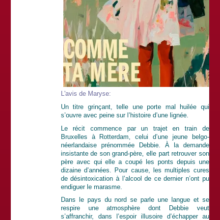
L'avis de Maryse:
Un titre grinçant, telle une porte mal huilée qui
s’ouvre avec peine sur l’histoire d’une lignée.
Le récit commence par un trajet en train de
Bruxelles à Rotterdam, celui d’une jeune belgo-
néerlandaise prénommée Debbie. À la demande
insistante de son grand-père, elle part retrouver son
père avec qui elle a coupé les ponts depuis une
dizaine d’années. Pour cause, les multiples cures
de désintoxication à l’alcool de ce dernier n’ont pu
endiguer le marasme.
Dans le pays du nord se parle une langue et se
respire une atmosphère dont Debbie veut
s’affranchir, dans l’espoir illusoire d’échapper au