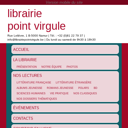
librairie
point virgule
Rue Lelièvre, 1 B-5000 Namur | Tél. : +32 (0)81 22 79 37 |
info@librairiepointvirgule.be | Du lundi au samedi de 9h30 à 18h30
ACCUEIL
LA LIBRAIRIE
PRÉSENTATION
NOTRE ÉQUIPE
PHOTOS
NOS LECTURES
LITTÉRATURE FRANÇAISE
LITTÉRATURE ÉTRANGÈRE
ALBUMS JEUNESSE
ROMANS JEUNESSE
POLARS
BD
SCIENCES HUMAINES
VIE PRATIQUE
NOS CLASSIQUES
NOS DOSSIERS THÉMATIQUES
ÉVÉNEMENTS
CONTACTS