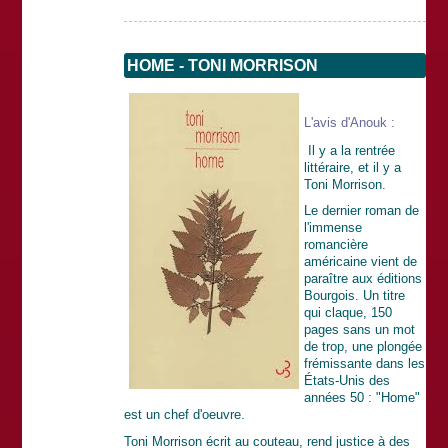
HOME - TONI MORRISON
L'avis d'Anouk :
Il y a la rentrée
littéraire, et il y a
Toni Morrison.
Le dernier roman de
l'immense
romancière
américaine vient de
paraître aux éditions
Bourgois. Un titre
qui claque, 150
pages sans un mot
de trop, une plongée
frémissante dans les
États-
Unis des
années 50 : "Home"
est un chef d'oeuvre.
Toni Morrison écrit au couteau, rend justice à des