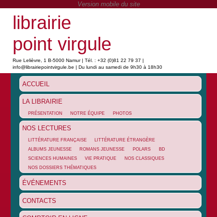
librairie
point virgule
Rue Lelièvre, 1 B-5000 Namur | Tél. : +32 (0)81 22 79 37 |
info@librairiepointvirgule.be | Du lundi au samedi de 9h30 à 18h30
ACCUEIL
LA LIBRAIRIE
PRÉSENTATION
NOTRE ÉQUIPE
PHOTOS
NOS LECTURES
LITTÉRATURE FRANÇAISE
LITTÉRATURE ÉTRANGÈRE
ALBUMS JEUNESSE
ROMANS JEUNESSE
POLARS
BD
SCIENCES HUMAINES
VIE PRATIQUE
NOS CLASSIQUES
NOS DOSSIERS THÉMATIQUES
ÉVÉNEMENTS
CONTACTS