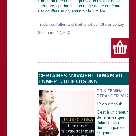
Il nous montre aussi le pouvoir consolant de la
littérature, qui donne le courage de se confronter
aux gouffres et d’y entrevoir la lumière.
Traduit de l'allemand (Autriche) par Olivier Le Lay
Gallimard, 17,50 €
CERTAINES N'AVAIENT JAMAIS VU
LA MER - JULIE OTSUKA
PRIX FEMINA
ETRANGER 2012
L'avis d'Anouk :
C'est à un choeur
de femmes que
Julie Otsuka
donne la parole.
De jeunes