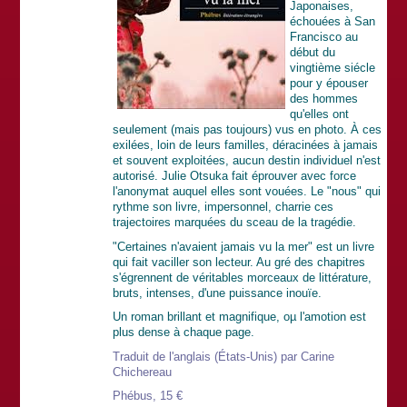
Japonaises,
échouées à San
Francisco au
début du
vingtième siécle
pour y épouser
des hommes
qu'elles ont
seulement (mais pas toujours) vus en photo. À ces
exilées, loin de leurs familles, déracinées à jamais
et souvent exploitées, aucun destin individuel n'est
autorisé. Julie Otsuka fait éprouver avec force
l'anonymat auquel elles sont vouées. Le "nous" qui
rythme son livre, impersonnel, charrie ces
trajectoires marquées du sceau de la tragédie.
"Certaines n'avaient jamais vu la mer" est un livre
qui fait vaciller son lecteur. Au gré des chapitres
s'égrennent de véritables morceaux de littérature,
bruts, intenses, d'une puissance inouïe.
Un roman brillant et magnifique, oµ l'amotion est
plus dense à chaque page.
Traduit de l'anglais (États-Unis) par Carine
Chichereau
Phébus, 15 €