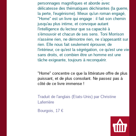
personnages magnifiques et aborde avec
délicatesse des thématiques déchirantes (la guerre,
la perte, l'eugénisme). Mieux qu'un roman engagé,
"Home" est un livre qui engage : il fait son chemin
jusqu'au plus intime, et convoque autant
l'intelligence du lecteur que sa capacité à
s'émouvoir et chacun de ses sens. Toni Morrison
n'assène rien, ne démontre rien, ne s'appesantit sur
rien. Elle nous fait seulement éprouver, de
l'intérieur, ce qu'est la ségrégation, ce qu'est une vie
sans droits, et combien être un homme est une
tâche exigeante, toujours à reconquérir.
"Home" concentre ce que la littérature offre de plus
puissant, et de plus consolant. Ne passez pas à
côté de ce livre immense !
Traduit de l'anglais (Etats-Unis) par Christine
Laferrière
Bourgois, 17 €