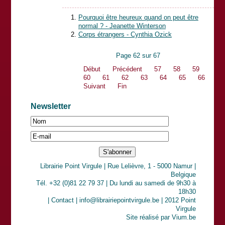
Pourquoi être heureux quand on peut être
normal ? - Jeanette Winterson
Corps étrangers - Cynthia Ozick
Page 62 sur 67
Début
Précédent
57
58
59
60
61
62
63
64
65
66
Suivant
Fin
Newsletter
Librairie Point Virgule | Rue Lelièvre, 1 - 5000 Namur |
Belgique
Tél. +32 (0)81 22 79 37 | Du lundi au samedi de 9h30 à
18h30
|
Contact
| info@librairiepointvirgule.be | 2012 Point
Virgule
Site réalisé par
Vium.be