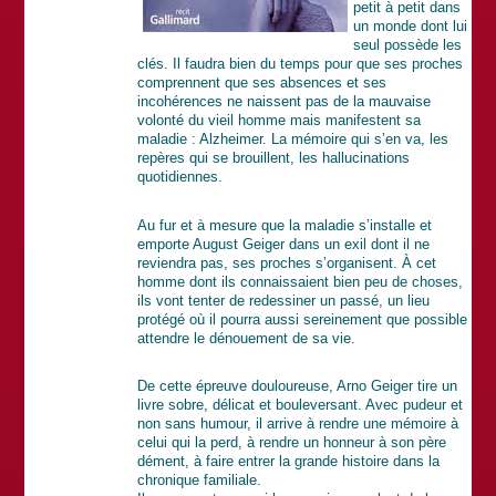
petit à petit dans
un monde dont lui
seul possède les
clés. Il faudra bien du temps pour que ses proches
comprennent que ses absences et ses
incohérences ne naissent pas de la mauvaise
volonté du vieil homme mais manifestent sa
maladie : Alzheimer. La mémoire qui s’en va, les
repères qui se brouillent, les hallucinations
quotidiennes.
Au fur et à mesure que la maladie s’installe et
emporte August Geiger dans un exil dont il ne
reviendra pas, ses proches s’organisent. À cet
homme dont ils connaissaient bien peu de choses,
ils vont tenter de redessiner un passé, un lieu
protégé où il pourra aussi sereinement que possible
attendre le dénouement de sa vie.
De cette épreuve douloureuse, Arno Geiger tire un
livre sobre, délicat et bouleversant. Avec pudeur et
non sans humour, il arrive à rendre une mémoire à
celui qui la perd, à rendre un honneur à son père
dément, à faire entrer la grande histoire dans la
chronique familiale.