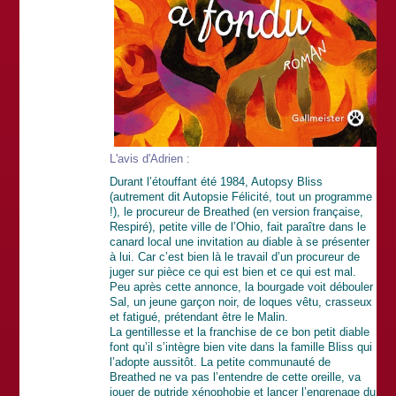
L'avis d'Adrien :
Durant l’étouffant été 1984, Autopsy Bliss
(autrement dit Autopsie Félicité, tout un programme
!), le procureur de Breathed (en version française,
Respiré), petite ville de l’Ohio, fait paraître dans le
canard local une invitation au diable à se présenter
à lui. Car c’est bien là le travail d’un procureur de
juger sur pièce ce qui est bien et ce qui est mal.
Peu après cette annonce, la bourgade voit débouler
Sal, un jeune garçon noir, de loques vêtu, crasseux
et fatigué, prétendant être le Malin.
La gentillesse et la franchise de ce bon petit diable
font qu’il s’intègre bien vite dans la famille Bliss qui
l’adopte aussitôt. La petite communauté de
Breathed ne va pas l’entendre de cette oreille, va
jouer de putride xénophobie et lancer l’engrenage du