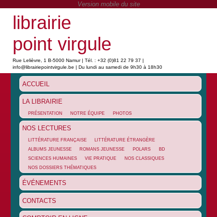
librairie
point virgule
Rue Lelièvre, 1 B-5000 Namur | Tél. : +32 (0)81 22 79 37 |
info@librairiepointvirgule.be | Du lundi au samedi de 9h30 à 18h30
ACCUEIL
LA LIBRAIRIE
PRÉSENTATION
NOTRE ÉQUIPE
PHOTOS
NOS LECTURES
LITTÉRATURE FRANÇAISE
LITTÉRATURE ÉTRANGÈRE
ALBUMS JEUNESSE
ROMANS JEUNESSE
POLARS
BD
SCIENCES HUMAINES
VIE PRATIQUE
NOS CLASSIQUES
NOS DOSSIERS THÉMATIQUES
ÉVÉNEMENTS
CONTACTS