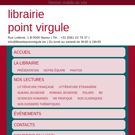
librairie
point virgule
Rue Lelièvre, 1 B-5000 Namur | Tél. : +32 (0)81 22 79 37 |
info@librairiepointvirgule.be | Du lundi au samedi de 9h30 à 18h30
ACCUEIL
LA LIBRAIRIE
PRÉSENTATION
NOTRE ÉQUIPE
PHOTOS
NOS LECTURES
LITTÉRATURE FRANÇAISE
LITTÉRATURE ÉTRANGÈRE
ALBUMS JEUNESSE
ROMANS JEUNESSE
POLARS
BD
SCIENCES HUMAINES
VIE PRATIQUE
NOS CLASSIQUES
NOS DOSSIERS THÉMATIQUES
ÉVÉNEMENTS
CONTACTS