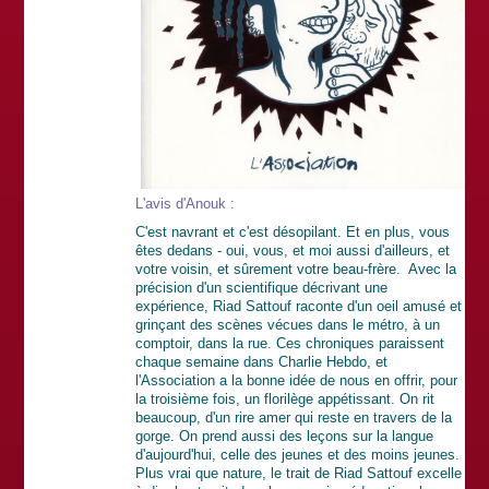
L'avis d'Anouk :
C'est navrant et c'est désopilant. Et en plus, vous
êtes dedans - oui, vous, et moi aussi d'ailleurs, et
votre voisin, et sûrement votre beau-frère. Avec la
précision d'un scientifique décrivant une
expérience, Riad Sattouf raconte d'un oeil amusé et
grinçant des scènes vécues dans le métro, à un
comptoir, dans la rue. Ces chroniques paraissent
chaque semaine dans Charlie Hebdo, et
l'Association a la bonne idée de nous en offrir, pour
la troisième fois, un florilège appétissant. On rit
beaucoup, d'un rire amer qui reste en travers de la
gorge. On prend aussi des leçons sur la langue
d'aujourd'hui, celle des jeunes et des moins jeunes.
Plus vrai que nature, le trait de Riad Sattouf excelle