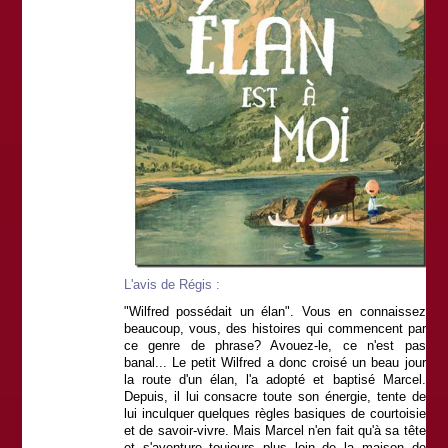
L'avis de Régis :
"Wilfred possédait un élan". Vous en connaissez
beaucoup, vous, des histoires qui commencent par
ce genre de phrase? Avouez-le, ce n'est pas
banal... Le petit Wilfred a donc croisé un beau jour
la route d'un élan, l'a adopté et baptisé Marcel.
Depuis, il lui consacre toute son énergie, tente de
lui inculquer quelques règles basiques de courtoisie
et de savoir-vivre. Mais Marcel n'en fait qu'à sa tête
et s'aventure toujours plus loin de la maison de