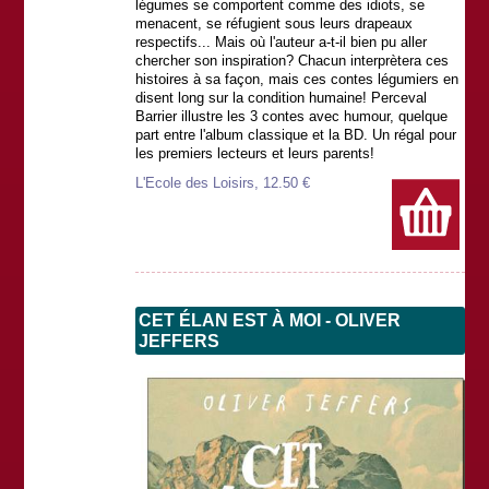
légumes se comportent comme des idiots, se
menacent, se réfugient sous leurs drapeaux
respectifs... Mais où l'auteur a-t-il bien pu aller
chercher son inspiration? Chacun interprètera ces
histoires à sa façon, mais ces contes légumiers en
disent long sur la condition humaine! Perceval
Barrier illustre les 3 contes avec humour, quelque
part entre l'album classique et la BD. Un régal pour
les premiers lecteurs et leurs parents!
L'Ecole des Loisirs, 12.50 €
CET ÉLAN EST À MOI - OLIVER
JEFFERS