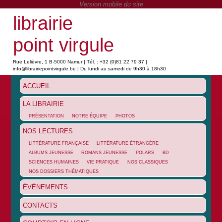
librairie
point virgule
Rue Lelièvre, 1 B-5000 Namur | Tél. : +32 (0)81 22 79 37 |
info@librairiepointvirgule.be | Du lundi au samedi de 9h30 à 18h30
ACCUEIL
LA LIBRAIRIE
PRÉSENTATION
NOTRE ÉQUIPE
PHOTOS
NOS LECTURES
LITTÉRATURE FRANÇAISE
LITTÉRATURE ÉTRANGÈRE
ALBUMS JEUNESSE
ROMANS JEUNESSE
POLARS
BD
SCIENCES HUMAINES
VIE PRATIQUE
NOS CLASSIQUES
NOS DOSSIERS THÉMATIQUES
ÉVÉNEMENTS
CONTACTS