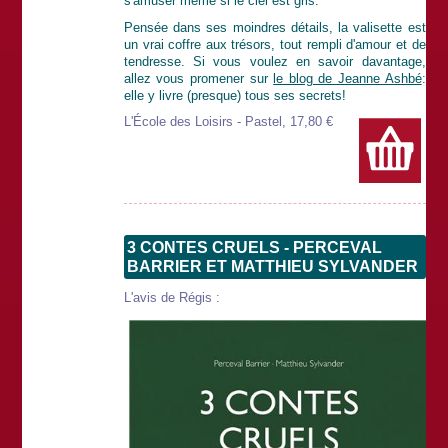
s'amuser même si le ciel est gris.
Pensée dans ses moindres détails, la valisette est
un vrai coffre aux trésors, tout rempli d'amour et de
tendresse. Si vous voulez en savoir davantage,
allez vous promener sur
le blog de Jeanne Ashbé
:
elle y livre (presque) tous ses secrets!
L'École des Loisirs - Pastel, 17,80 €
3 CONTES CRUELS - PERCEVAL
BARRIER ET MATTHIEU SYLVANDER
L'avis de Régis :