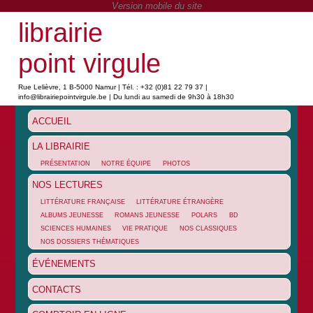
librairie
point virgule
Rue Lelièvre, 1 B-5000 Namur | Tél. : +32 (0)81 22 79 37 |
info@librairiepointvirgule.be | Du lundi au samedi de 9h30 à 18h30
ACCUEIL
LA LIBRAIRIE
PRÉSENTATION
NOTRE ÉQUIPE
PHOTOS
NOS LECTURES
LITTÉRATURE FRANÇAISE
LITTÉRATURE ÉTRANGÈRE
ALBUMS JEUNESSE
ROMANS JEUNESSE
POLARS
BD
SCIENCES HUMAINES
VIE PRATIQUE
NOS CLASSIQUES
NOS DOSSIERS THÉMATIQUES
ÉVÉNEMENTS
CONTACTS