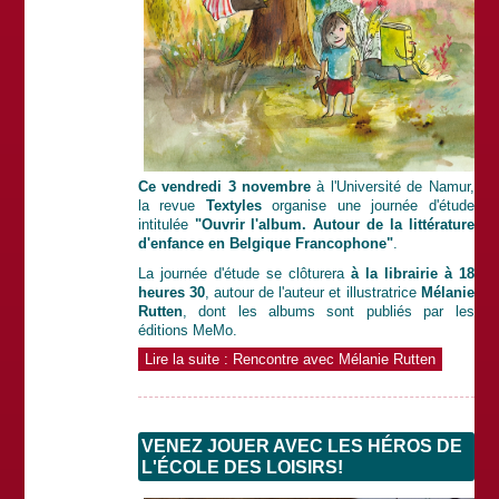
Ce vendredi 3 novembre
à l'Université de Namur,
la revue
Textyles
organise une journée d'étude
intitulée
"Ouvrir l'album. Autour de la littérature
d'enfance en Belgique Francophone"
.
La journée d'étude se clôturera
à la librairie à 18
heures 30
, autour de l'auteur et illustratrice
Mélanie
Rutten
, dont les albums sont publiés par les
éditions MeMo.
Lire la suite : Rencontre avec Mélanie Rutten
VENEZ JOUER AVEC LES HÉROS DE
L'ÉCOLE DES LOISIRS!