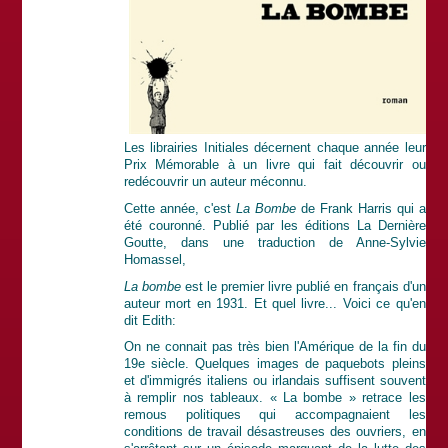
Les librairies Initiales décernent chaque année leur
Prix Mémorable à un livre qui fait découvrir ou
redécouvrir un auteur méconnu.
Cette année, c'est
La Bombe
de Frank Harris qui a
été couronné. Publié par les éditions La Dernière
Goutte, dans une traduction de Anne-Sylvie
Homassel,
La bombe
est le premier livre publié en français d'un
auteur mort en 1931. Et quel livre... Voici ce qu'en
dit Edith:
On ne connait pas très bien l'Amérique de la fin du
19e siècle. Quelques images de paquebots pleins
et d'immigrés italiens ou irlandais suffisent souvent
à remplir nos tableaux. « La bombe » retrace les
remous politiques qui accompagnaient les
conditions de travail désastreuses des ouvriers, en