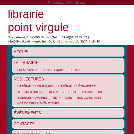
librairie
point virgule
Rue Lelièvre, 1 B-5000 Namur | Tél. : +32 (0)81 22 79 37 |
info@librairiepointvirgule.be | Du lundi au samedi de 9h30 à 18h30
ACCUEIL
LA LIBRAIRIE
PRÉSENTATION
NOTRE ÉQUIPE
PHOTOS
NOS LECTURES
LITTÉRATURE FRANÇAISE
LITTÉRATURE ÉTRANGÈRE
ALBUMS JEUNESSE
ROMANS JEUNESSE
POLARS
BD
SCIENCES HUMAINES
VIE PRATIQUE
NOS CLASSIQUES
NOS DOSSIERS THÉMATIQUES
ÉVÉNEMENTS
CONTACTS